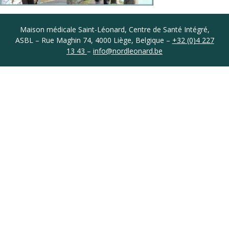
Coordonnées
Maison médicale Saint-Léonard, Centre de Santé Intégré,
ASBL – Rue Maghin 74, 4000 Liège, Belgique –
+32 (0)4 227
13 43
–
info@nordleonard.be