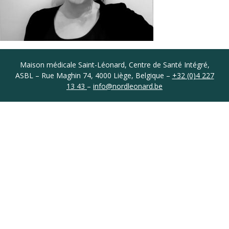
Coordonnées
Maison médicale Saint-Léonard, Centre de Santé Intégré,
ASBL – Rue Maghin 74, 4000 Liège, Belgique –
+32 (0)4 227
13 43
–
info@nordleonard.be