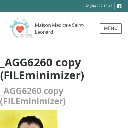
+32 (0)4 227 13 43
Maison Médicale Saint-
MENU
Léonard
_AGG6260 copy
(FILEminimizer)
_AGG6260 copy
(FILEminimizer)