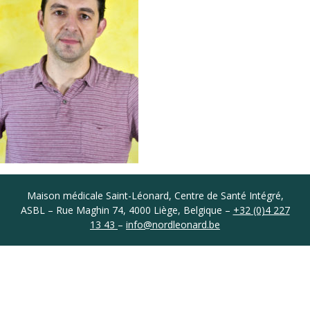
Coordonnées
Maison médicale Saint-Léonard, Centre de Santé Intégré,
ASBL – Rue Maghin 74, 4000 Liège, Belgique –
+32 (0)4 227
13 43
–
info@nordleonard.be