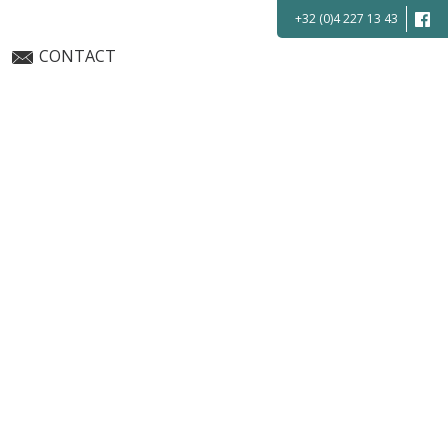
+32 (0)4 227 13 43
CONTACT