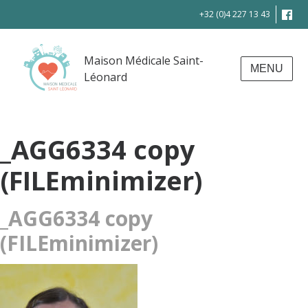
+32 (0)4 227 13 43
Maison Médicale Saint-
MENU
Léonard
_AGG6334 copy
(FILEminimizer)
_AGG6334 copy
(FILEminimizer)