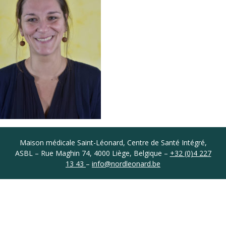
Coordonnées
Maison médicale Saint-Léonard, Centre de Santé Intégré,
ASBL – Rue Maghin 74, 4000 Liège, Belgique –
+32 (0)4 227
13 43
–
info@nordleonard.be