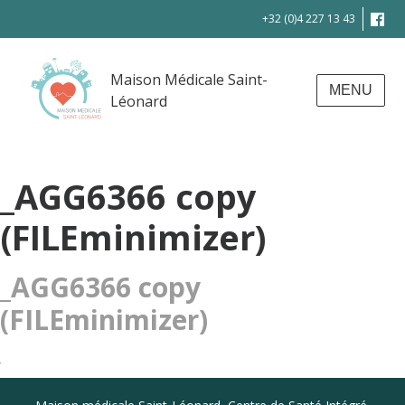
+32 (0)4 227 13 43
Maison Médicale Saint-
MENU
Léonard
_AGG6366 copy
(FILEminimizer)
_AGG6366 copy
(FILEminimizer)