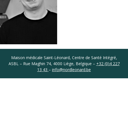
Coordonnées
Maison médicale Saint-Léonard, Centre de Santé Intégré,
ASBL – Rue Maghin 74, 4000 Liège, Belgique –
+32 (0)4 227
13 43
–
info@nordleonard.be