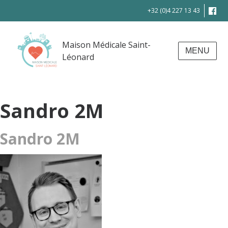
+32 (0)4 227 13 43
Maison Médicale Saint-
MENU
Léonard
Sandro 2M
Sandro 2M