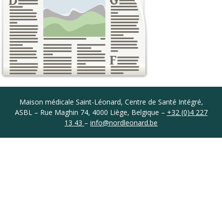
Coordonnées
Maison médicale Saint-Léonard, Centre de Santé Intégré,
ASBL – Rue Maghin 74, 4000 Liège, Belgique –
+32 (0)4 227
13 43
–
info@nordleonard.be