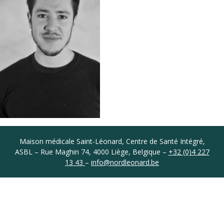
Coordonnées
Maison médicale Saint-Léonard, Centre de Santé Intégré,
ASBL – Rue Maghin 74, 4000 Liège, Belgique –
+32 (0)4 227
13 43
–
info@nordleonard.be