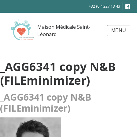
+32 (0)4 227 13 43
Maison Médicale Saint-
MENU
Léonard
_AGG6341 copy N&B
(FILEminimizer)
_AGG6341 copy N&B
(FILEminimizer)