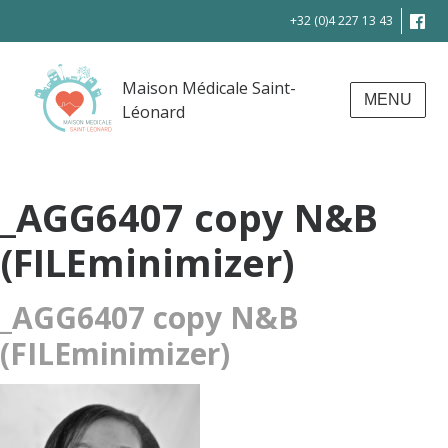
+32 (0)4 227 13 43
Maison Médicale Saint-
MENU
Léonard
_AGG6407 copy N&B
(FILEminimizer)
_AGG6407 copy N&B
(FILEminimizer)